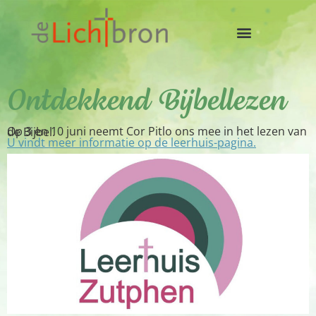
Ontdekkend Bijbellezen
Op 3 en 10 juni neemt Cor Pitlo ons mee in het lezen van de Bijbel.
U vindt meer informatie op de leerhuis-pagina.