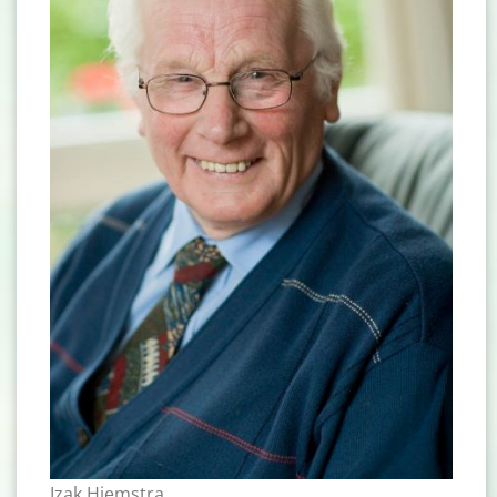
Izak Hiemstra